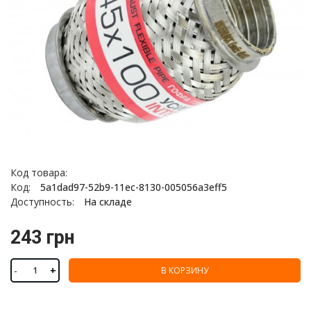
Код товара:
Код:
5a1dad97-52b9-11ec-8130-005056a3eff5
Доступность:
На складе
243 грн
-
+
В КОРЗИНУ