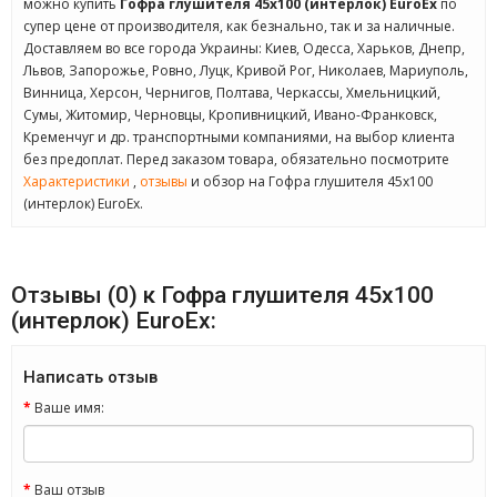
можно купить
Гофра глушителя 45x100 (интерлок) EuroEx
по
супер цене от производителя, как безнально, так и за наличные.
Доставляем во все города Украины: Киев, Одесса, Харьков, Днепр,
Львов, Запорожье, Ровно, Луцк, Кривой Рог, Николаев, Мариуполь,
Винница, Херсон, Чернигов, Полтава, Черкассы, Хмельницкий,
Сумы, Житомир, Черновцы, Кропивницкий, Ивано-Франковск,
Кременчуг и др. транспортными компаниями, на выбор клиента
без предоплат. Перед заказом товара, обязательно посмотрите
Характеристики
,
отзывы
и обзор на Гофра глушителя 45x100
(интерлок) EuroEx.
Отзывы (0) к Гофра глушителя 45x100
(интерлок) EuroEx:
Написать отзыв
Ваше имя:
Ваш отзыв