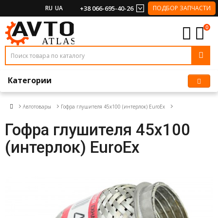
RU
UA
+38 066-695-40-26
ПОДБОР ЗАПЧАСТИ
0
Категории
Автотовары
Гофра глушителя 45x100 (интерлок) EuroEx
Гофра глушителя 45x100
(интерлок) EuroEx