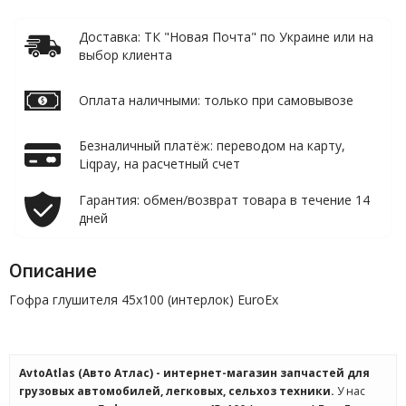
Доставка: ТК "Новая Почта" по Украине или на
выбор клиента
Оплата наличными: только при самовывозе
Безналичный платёж: переводом на карту,
Liqpay, на расчетный счет
Гарантия: обмен/возврат товара в течение 14
дней
Описание
Гофра глушителя 45x100 (интерлок) EuroEx
AvtoAtlas (Авто Атлас) - интернет-магазин запчастей для
грузовых автомобилей, легковых, сельхоз техники.
У нас