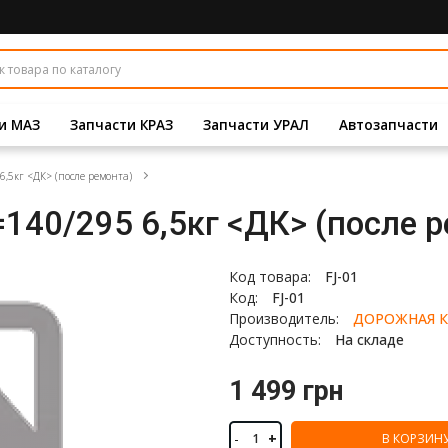
и МАЗ
Запчасти КРАЗ
Запчасти УРАЛ
Автозапчасти
6,5кг <ДК> (после ремонта)
140/295 6,5кг <ДК> (после 
Код товара:
FJ-01
Код:
FJ-01
Производитель:
ДОРОЖНАЯ К
Доступность:
На складе
1 499 грн
-
+
В КОРЗИН