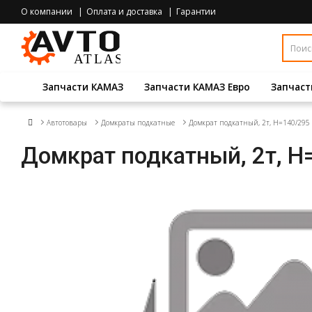
О компании
Оплата и доставка
Гарантии
Запчасти КАМАЗ
Запчасти КАМАЗ Евро
Запчаст
Автотовары
Домкраты подкатные
Домкрат подкатный, 2т, H=140/295 
Домкрат подкатный, 2т, H=