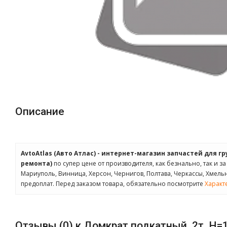
Описание
AvtoAtlas (Авто Атлас) - интернет-магазин запчастей для г
ремонта)
по супер цене от производителя, как безнально, так и з
Мариуполь, Винница, Херсон, Чернигов, Полтава, Черкассы, Хмел
предоплат. Перед заказом товара, обязательно посмотрите
Характ
Отзывы (0) к Домкрат подкатный, 2т, H=1