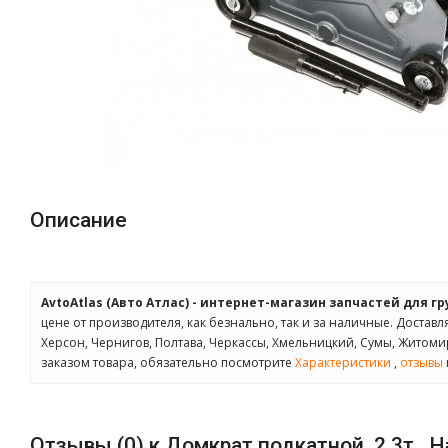
Описание
AvtoAtlas (Авто Атлас) - интернет-магазин запчастей для г
цене от производителя, как безнально, так и за наличные. Доставл
Херсон, Чернигов, Полтава, Черкассы, Хмельницкий, Сумы, Житом
заказом товара, обязательно посмотрите
Характеристики
,
отзывы
Отзывы (0) к Домкрат подкатной, 2,3т., 