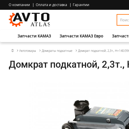
О компании
Оплата и доставка
Гарантии
Запчасти КАМАЗ
Запчасти КАМАЗ Евро
Запчаст
Автотовары
Домкраты подкатные
Домкрат подкатной, 2,3т., Н=140/3
Домкрат подкатной, 2,3т.