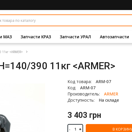
и МАЗ
Запчасти КРАЗ
Запчасти УРАЛ
Автозапчасти
90 11кг <ARMER>
, Н=140/390 11кг <ARMER>
Код товара:
ARM-07
Код:
ARM-07
Производитель:
ARMER
Доступность:
На складе
3 403 грн
-
+
В КОРЗИН