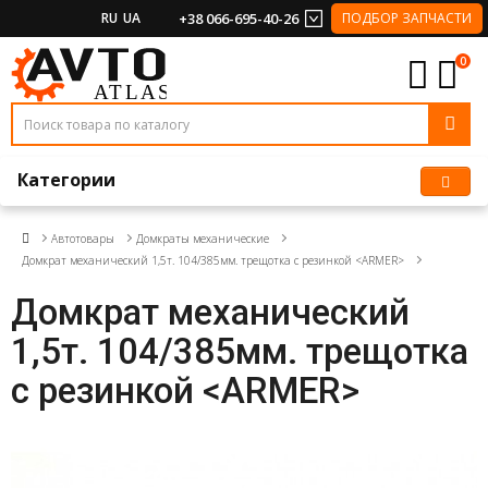
RU
UA
+38 066-695-40-26
ПОДБОР ЗАПЧАСТИ
0
Категории
Автотовары
Домкраты механические
Домкрат механический 1,5т. 104/385мм. трещотка с резинкой <ARMER>
Домкрат механический
1,5т. 104/385мм. трещотка
с резинкой <ARMER>