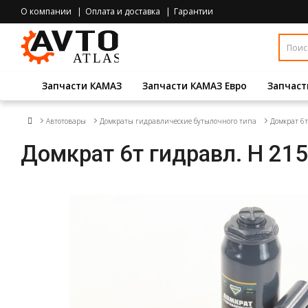
О компании
Оплата и доставка
Гарантии
Запчасти КАМАЗ
Запчасти КАМАЗ Евро
Запчаст
Автотовары
Домкраты гидравлические бутылочного типа
Домкрат 6т
Домкрат 6т гидравл. H 21