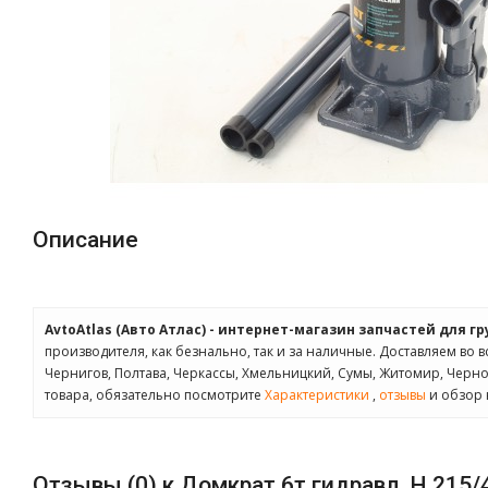
Описание
AvtoAtlas (Авто Атлас) - интернет-магазин запчастей для г
производителя, как безнально, так и за наличные. Доставляем во в
Чернигов, Полтава, Черкассы, Хмельницкий, Сумы, Житомир, Черн
товара, обязательно посмотрите
Характеристики
,
отзывы
и обзор 
Отзывы (0) к Домкрат 6т гидравл. H 215