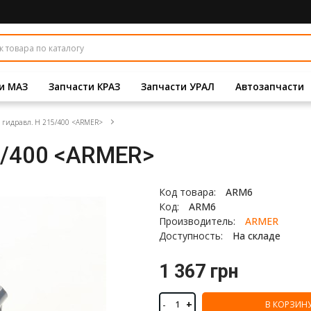
и МАЗ
Запчасти КРАЗ
Запчасти УРАЛ
Автозапчасти
 гидравл. H 215/400 <ARMER>
5/400 <ARMER>
Код товара:
ARM6
Код:
ARM6
Производитель:
ARMER
Доступность:
На складе
1 367 грн
-
+
В КОРЗИН