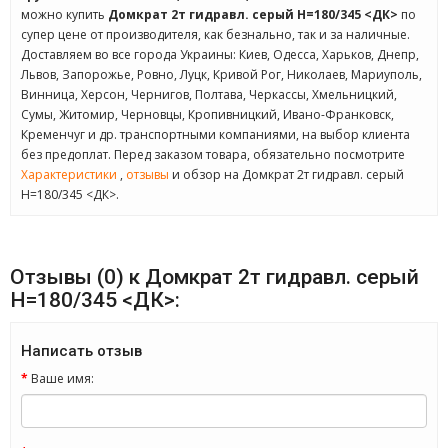
можно купить
Домкрат 2т гидравл. серый H=180/345 <ДК>
по
супер цене от производителя, как безнально, так и за наличные.
Доставляем во все города Украины: Киев, Одесса, Харьков, Днепр,
Львов, Запорожье, Ровно, Луцк, Кривой Рог, Николаев, Мариуполь,
Винница, Херсон, Чернигов, Полтава, Черкассы, Хмельницкий,
Сумы, Житомир, Черновцы, Кропивницкий, Ивано-Франковск,
Кременчуг и др. транспортными компаниями, на выбор клиента
без предоплат. Перед заказом товара, обязательно посмотрите
Характеристики
,
отзывы
и обзор на Домкрат 2т гидравл. серый
H=180/345 <ДК>.
Отзывы (0) к Домкрат 2т гидравл. серый
H=180/345 <ДК>:
Написать отзыв
Ваше имя: