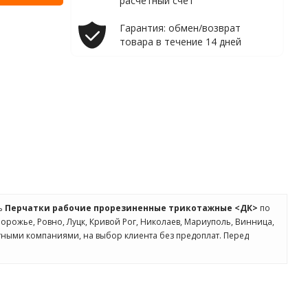
расчетный счет
Гарантия: обмен/возврат
товара в течение 14 дней
ть
Перчатки рабочие прорезиненные трикотажные <ДК>
по
апорожье, Ровно, Луцк, Кривой Рог, Николаев, Мариуполь, Винница,
ртными компаниями, на выбор клиента без предоплат. Перед