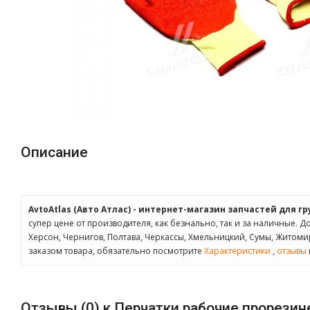
Описание
AvtoAtlas (Авто Атлас) - интернет-магазин запчастей для г
супер цене от производителя, как безнально, так и за наличные. Д
Херсон, Чернигов, Полтава, Черкассы, Хмельницкий, Сумы, Житом
заказом товара, обязательно посмотрите
Характеристики
,
отзывы
Отзывы (0) к Перчатки рабочие прорези