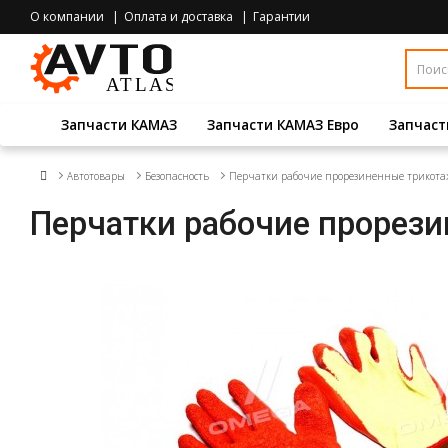
О компании
Оплата и доставка
Гарантии
Запчасти КАМАЗ
Запчасти КАМАЗ Евро
Запчаст
Автотовары
Безопасность
Перчатки рабочие прорезиненные трикот
Перчатки рабочие прорез