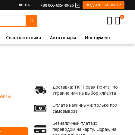
RU
UA
+38 066-695-40-26
ПОДБОР ЗАПЧАСТИ
0
Сельхозтехника
Автотовары
Инструмент
Доставка: ТК "Новая Почта" по
Украине или на выбор клиента
АРТА
Оплата наличными: только при
самовывозе
Безналичный платёж:
переводом на карту, Liqpay, на
У