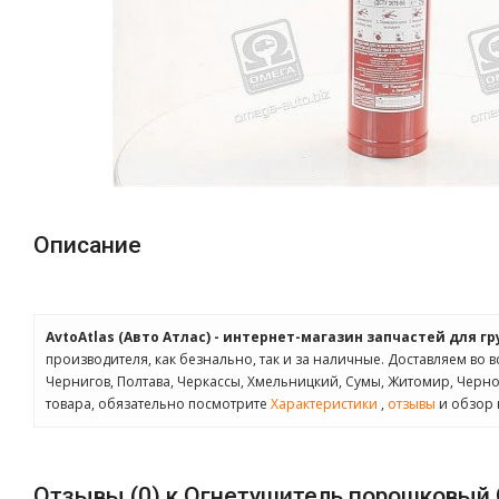
Описание
AvtoAtlas (Авто Атлас) - интернет-магазин запчастей для г
производителя, как безнально, так и за наличные. Доставляем во в
Чернигов, Полтава, Черкассы, Хмельницкий, Сумы, Житомир, Черн
товара, обязательно посмотрите
Характеристики
,
отзывы
и обзор 
Отзывы (0) к Огнетушитель порошковый О