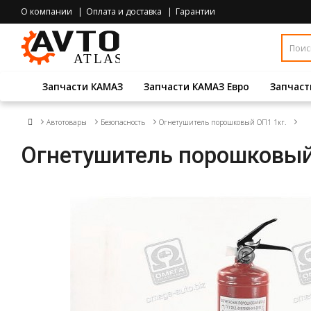
О компании
Оплата и доставка
Гарантии
Запчасти КАМАЗ
Запчасти КАМАЗ Евро
Запчаст
Автотовары
Безопасность
Огнетушитель порошковый ОП1 1кг.
Огнетушитель порошковый