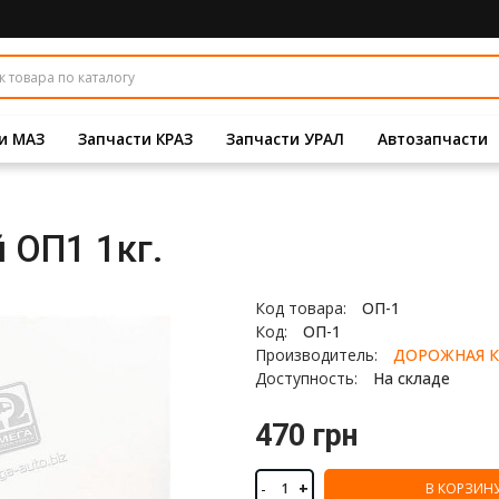
и МАЗ
Запчасти КРАЗ
Запчасти УРАЛ
Автозапчасти
 ОП1 1кг.
Код товара:
ОП-1
Код:
ОП-1
Производитель:
ДОРОЖНАЯ К
Доступность:
На складе
470 грн
-
+
В КОРЗИН