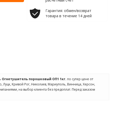
расчетный счет
Гарантия: обмен/возврат
товара в течение 14 дней
ть
Огнетушитель порошковый ОП1 1кг.
по супер цене от
о, Луцк, Кривой Рог, Николаев, Мариуполь, Винница, Херсон,
омпаниями, на выбор клиента без предоплат. Перед заказом