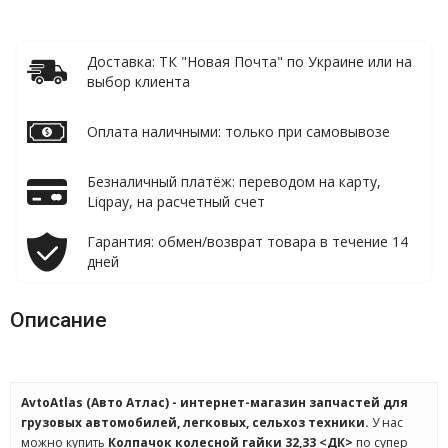
Доставка: ТК "Новая Почта" по Украине или на
выбор клиента
Оплата наличными: только при самовывозе
Безналичный платёж: переводом на карту,
Liqpay, на расчетный счет
Гарантия: обмен/возврат товара в течение 14
дней
Описание
AvtoAtlas (Авто Атлас) - интернет-магазин запчастей для
грузовых автомобилей, легковых, сельхоз техники.
У нас
можно купить
Колпачок колесной гайки 32,33 <ДК>
по супер