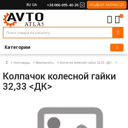
RU
UA
+38 066-695-40-26
ПОДБОР ЗАПЧАСТИ
0
Категории
Автотовары
Безопасность
Колпачок колесной гайки 32,33 <ДК>
Колпачок колесной гайки
32,33 <ДК>