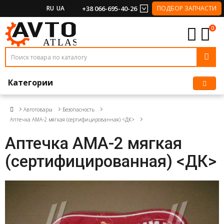
RU
UA
+38 066-695-40-26
ПОДБОР ЗАПЧАСТИ
0
Категории
Автотовары
Безопасность
Аптечка АМА-2 мягкая (сертифицированная) <ДК>
Аптечка АМА-2 мягкая
(сертифицированная) <ДК>