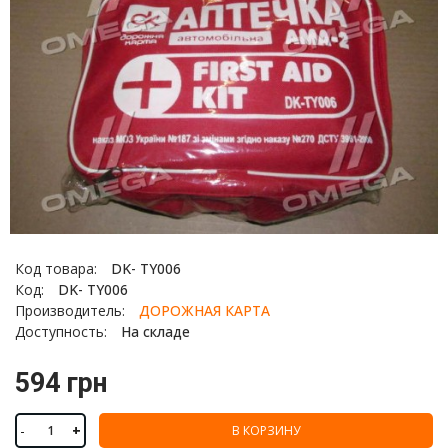
Код товара:
DK- TY006
Код:
DK- TY006
Производитель:
ДОРОЖНАЯ КАРТА
Доступность:
На складе
594 грн
-
+
В КОРЗИНУ