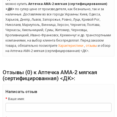
можно купить
Аптечка АМА-2 мягкая (сертифицированная)
<ДК>
по супер цене от производителя, как безнально, так и за
наличные. Доставляем во все города Украины: Киев, Одесса,
Харьков, Днепр, Львов, Запорожье, Ровно, Луцк, Кривой Рог,
Николаев, Мариуполь, Винница, Херсон, Чернигов, Полтава,
Черкассы, Хмельницкий, Сумы, Житомир, Черновцы,
Кропивницкий, Ивано-Франковск, Кременчуг и др. транспортными
компаниями, на выбор клиента без предоплат. Перед заказом
товара, обязательно посмотрите
Характеристики
,
отзывы
и обзор
на Аптечка АМА-2 мягкая (сертифицированная) <ДК>.
Отзывы (0) к Аптечка АМА-2 мягкая
(сертифицированная) <ДК>:
Написать отзыв
Ваше имя: